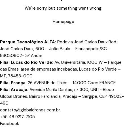
We're sorry, but something went wrong.
Homepage
Parque Tecnológico ALFA:
Rodovia José Carlos Daux Rod.
José Carlos Daux, 600 – João Paulo – Florianópolis/SC –
88030902- 3º Andar
Filial Lucas do Rio Verde:
Av. Universitária, 1000 W – Parque
das Emas, área de empresas incubadas, Lucas do Rio Verde –
MT, 78455-000
14000 Caen FRANCE
Filial França:
26 AVENUE de Thiès –
Filial Aracaju:
Avenida Murilo Dantas, nº 300, UNIT- Bloco
Global Drones, Bairro Farolândia, Aracaju – Sergipe, CEP 49032-
490
contato@globaldrones.com.br
+55 48 9217-7105
Facebook